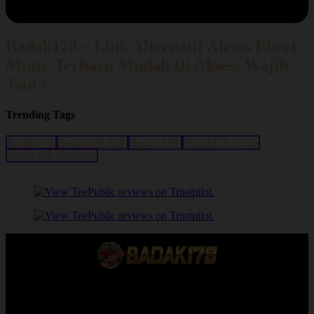
Badak178 ~ Link Alternatif Alexis Ebert
Music Terbaru Mudah Di Akses, Wajib
Join !
Trending Tags
Badak178
Badak178 Slot
Badak 178
Badak178 Login
Badak178 Alternatif
Don't love it? We'll fix it. For free.