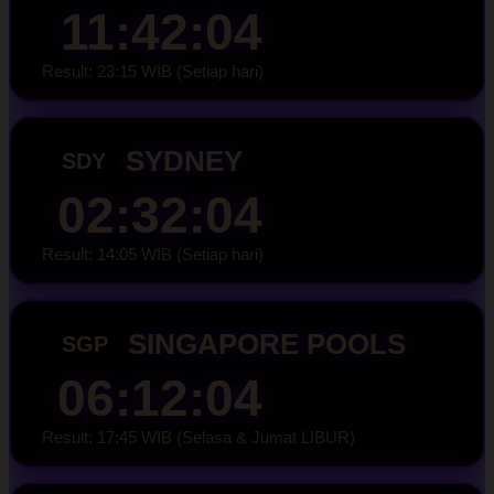
11:42:03
Result: 23:15 WIB (Setiap hari)
SYDNEY
SDY
02:32:03
Result: 14:05 WIB (Setiap hari)
SINGAPORE POOLS
SGP
06:12:03
Result: 17:45 WIB (Selasa & Jumat LIBUR)