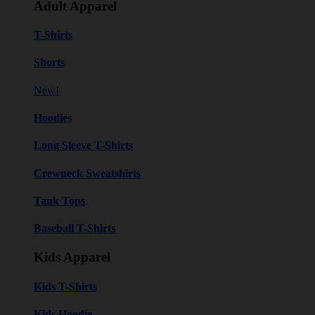
Adult Apparel
T-Shirts
Shorts
New!
Hoodies
Long Sleeve T-Shirts
Crewneck Sweatshirts
Tank Tops
Baseball T-Shirts
Kids Apparel
Kids T-Shirts
Kids Hoodie