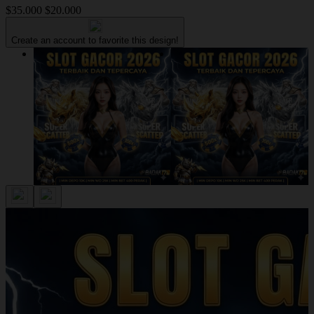
$35.000
$20.000
Create an account to favorite this design!