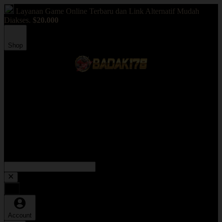
Layanan Game Online Terbaru dan Link Alternatif Mudah
Diakses.
$20.000
Shop
Selamat Bermain Di Badak178, Game Online Resmi
Link Alternatif Alexis Ebert Music Terbaru
Game Online Mudah Diakses.
Badak178 ~ Link Alternatif Alexis Ebert Music Terbaru
Mudah Di Akses, Wajib Join !
Account