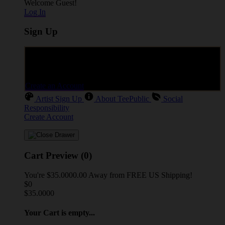
Welcome Guest!
Log In
Sign Up
Create an account to save your favorite designs for viewing
anytime, on any device.
Create an Account
Artist Sign Up
About TeePublic
Social
Responsibility
Create Account
Cart Preview (0)
You're
$35.0000.00
Away from
FREE US Shipping!
$0
$35.0000
Your Cart is empty...