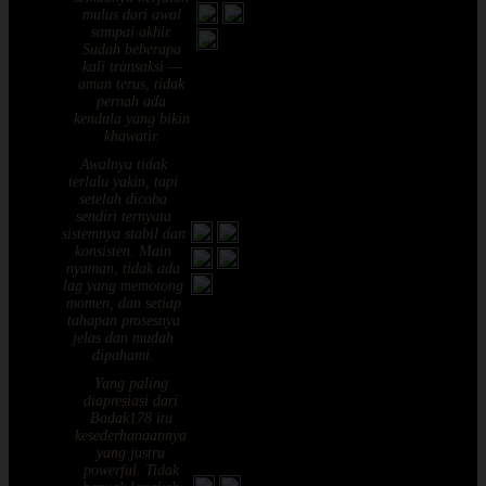
Carmen,
out
mulus dari awal
Bali
sampai akhir.
of 5
Sudah beberapa
kali transaksi —
aman terus, tidak
pernah ada
kendala yang bikin
khawatir.
Awalnya tidak
terlalu yakin, tapi
setelah dicoba
sendiri ternyata
sistemnya stabil dan
5
Jiwoo,
konsisten. Main
out
Depok
nyaman, tidak ada
of 5
lag yang memotong
momen, dan setiap
tahapan prosesnya
jelas dan mudah
dipahami.
Yang paling
diapresiasi dari
Badak178 itu
kesederhanaannya
yang justru
powerful. Tidak